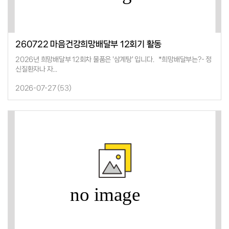
260722 마음건강희망배달부 12회기 활동
2026년 희망배달부 12회차 물품은 '삼계탕' 입니다. *희망배달부는?- 정
신질환자나 자...
2026-07-27 (
53
)