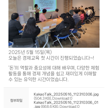
2025년 5월 15일(목)
오늘은 경제교육 첫 시간이 진행되었습니다~!
‘돈’의 역할과 중요성에 대해 배우며, 다양한 체험
활동을 통해 경제 개념을 쉽고 재미있게 이해할
수 있는 유익한 시간이었습니다.
KakaoTalk_20250516_112310306.jpg
(504.3 KB), Download:0
첨부파일
KakaoTalk_20250516_112310306_01
.jpg
(668.6 KB), Download:0