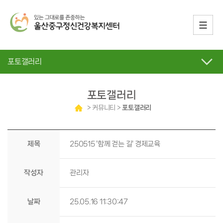
포토갤러리
포토갤러리
> 커뮤니티 >
포토갤러리
제목
250515 '함께 걷는 길' 경제교육
작성자
관리자
날짜
25.05.16 11:30:47