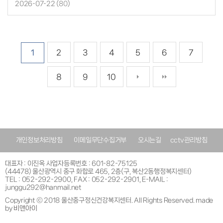
2026-07-22 (
80
)
1
2
3
4
5
6
7
8
9
10
개인정보처리방침
이메일무단수집거부
오시는길
cctv관리방침
대표자 : 이진옥 사업자등록번호 : 601-82-75125
(44478) 울산광역시 중구 화합로 465, 2층(구, 복산2동행정복지센터)
TEL : 052-292-2900, FAX : 052-292-2901, E-MAIL :
junggu292@hanmail.net
Copyright ⓒ 2018 울산중구정신건강복지센터. All Rights Reserved. made
by
비앤아이