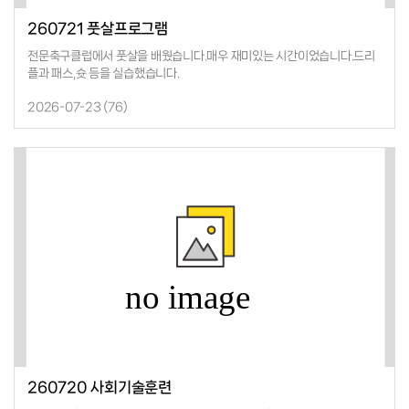
260721 풋살프로그램
전문축구클럽에서 풋살을 배웠습니다.매우 재미있는 시간이었습니다.드리
플과 패스,슛 등을 실습했습니다.
2026-07-23 (
76
)
260720 사회기술훈련