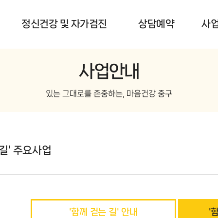
정신건강 및 자가검진
상담예약
사
사업안내
있는 그대로를 존중하는, 마음건강 중구
 길' 주요사업
'함께 걷는 길' 안내
'