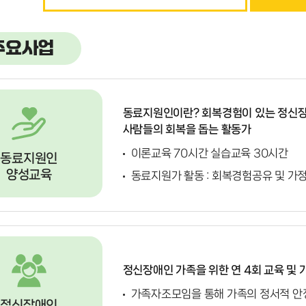
주요사업
동료지원인이란? 회복경험이 있는 정신장
사람들의 회복을 돕는 활동가
이론교육 70시간 실습교육 30시간
동료지원인
양성교육
동료지원가 활동 : 회복경험공유 및 가
정신장애인 가족을 위한 연 4회 교육 및
가족자조모임을 통해 가족의 정서적 안정
정신장애인