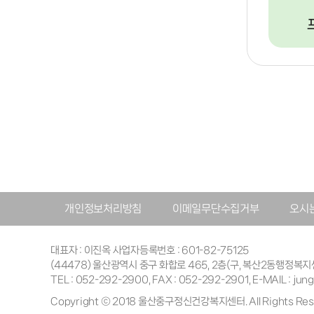
개인정보처리방침
이메일무단수집거부
오시
대표자 : 이진옥 사업자등록번호 : 601-82-75125
(44478) 울산광역시 중구 화합로 465, 2층(구, 복산2동행정복지
TEL : 052-292-2900, FAX : 052-292-2901, E-MAIL : ju
Copyright ⓒ 2018 울산중구정신건강복지센터. All Rights Rese