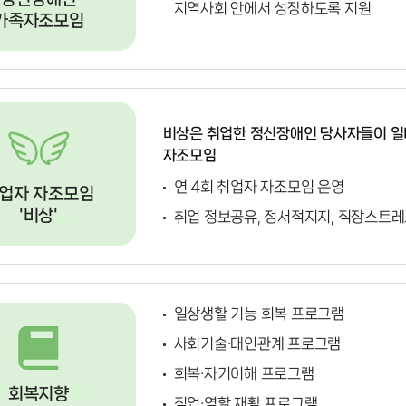
지역사회 안에서 성장하도록 지원
가족자조모임
비상은 취업한 정신장애인 당사자들이 일
자조모임
연 4회 취업자 자조모임 운영
업자 자조모임
'비상'
취업 정보공유, 정서적지지, 직장스트레
일상생활 기능 회복 프로그램
사회기술·대인관계 프로그램
회복·자기이해 프로그램
회복지향
직업·역할 재활 프로그램