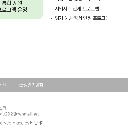
통합 지원
지역사회 연계 프로그램
프로그램 운영
위기 예방·정서 안정 프로그램
는길
cctv관리방침
센터)
nggu292@hanmail.net
rved. made by
비앤아이