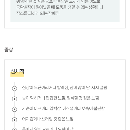
위험해 질 것 같은 공포와 불안을 느끼게 되는 것으로,
공황발작이 일어났을 때 도움을 청할 수 없는 상황이나
장소를 피하게 되는 장애임
증상
신체적
심장이 두근거리거나 빨라짐, 땀이 많이 남, 사지 떨림
숨이 막히거나 답답한 느낌, 질식할 것 같은 느낌
가슴이 아프거나 압박감, 메스껍거나 뱃속이 불편함
어지럽거나 쓰러질 것 같은 느낌
몸에서 열이 오르거나 오한이 남