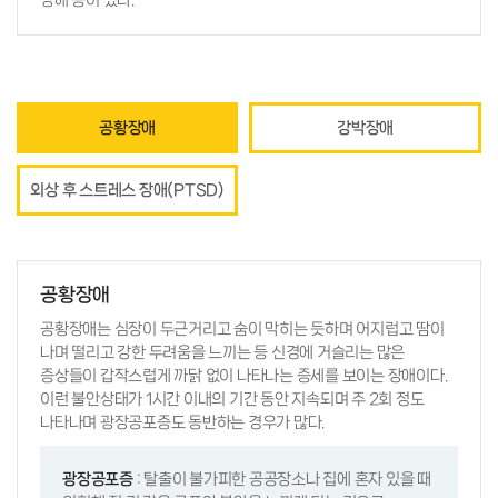
장애 등이 있다.
공황장애
강박장애
외상 후 스트레스 장애(PTSD)
공황장애
공황장애는 심장이 두근거리고 숨이 막히는 듯하며 어지럽고 땀이
나며 떨리고 강한 두려움을 느끼는 등 신경에 거슬리는 많은
증상들이 갑작스럽게 까닭 없이 나타나는 증세를 보이는 장애이다.
이런 불안상태가 1시간 이내의 기간 동안 지속되며 주 2회 정도
나타나며 광장공포증도 동반하는 경우가 많다.
광장공포증
: 탈출이 불가피한 공공장소나 집에 혼자 있을 때