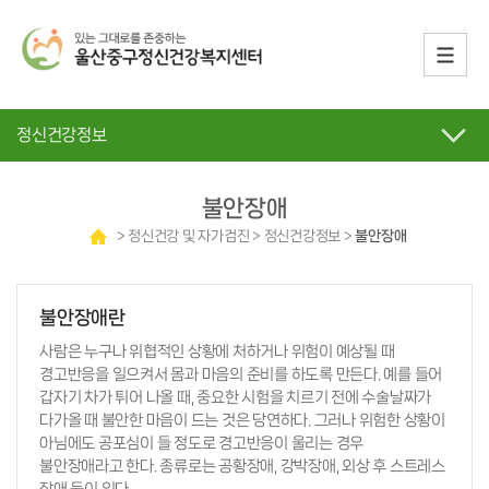
정신건강정보
불안장애
> 정신건강 및 자가검진 > 정신건강정보 >
불안장애
불안장애란
사람은 누구나 위협적인 상황에 처하거나 위험이 예상될 때
경고반응을 일으켜서 몸과 마음의 준비를 하도록 만든다. 예를 들어
갑자기 차가 튀어 나올 때, 중요한 시험을 치르기 전에 수술날짜가
다가올 때 불안한 마음이 드는 것은 당연하다. 그러나 위험한 상황이
아님에도 공포심이 들 정도로 경고반응이 울리는 경우
불안장애라고 한다. 종류로는 공황장애, 강박장애, 외상 후 스트레스