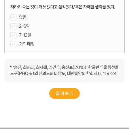
차라리 죽는 것이 더 낫겠다고 생각했다/혹은 자해할 생각을 했다.
없음
2-6일
7-12일
거의 매일
박승진, 최혜라, 최지혜, 김건우, 홍진표(2010). 한글판 우울증선별
도구(PHQ-9)의 신뢰도와 타당도, 대한불안의 학회지 6, 119-24.