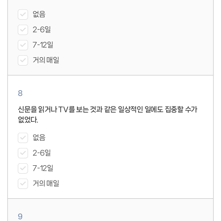
없음
2-6일
7-12일
거의 매일
8
신문을 읽거나 TV를 보는 것과 같은 일상적인 일에도 집중할 수가
없었다.
없음
2-6일
7-12일
거의 매일
9