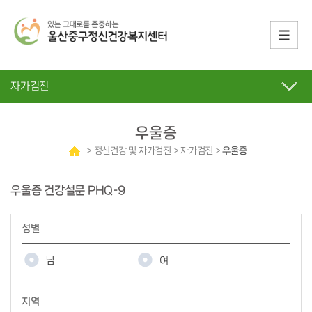
자가검진
우울증
> 정신건강 및 자가검진 > 자가검진 >
우울증
우울증 건강설문
PHQ-9
성별
남
여
지역