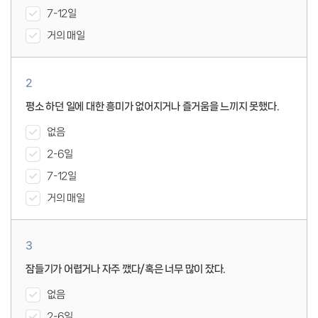
7-12일
거의 매일
2
평소 하던 일에 대한 흥미가 없어지거나 즐거움을 느끼지 못했다.
없음
2-6일
7-12일
거의 매일
3
잠들기가 어렵거나 자주 깼다/혹은 너무 많이 잤다.
없음
2-6일