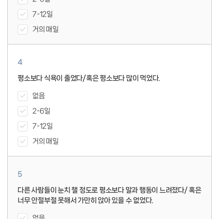
7-12일
거의 매일
4
평소보다 식욕이 줄었다/혹은 평소보다 많이 먹었다.
없음
2-6일
7-12일
거의 매일
5
다른 사람들이 눈치 챌 정도로 평소보다 말과 행동이 느려졌다/ 혹은
너무 안절부절 못해서 가만히 앉아 있을 수 없었다.
없음